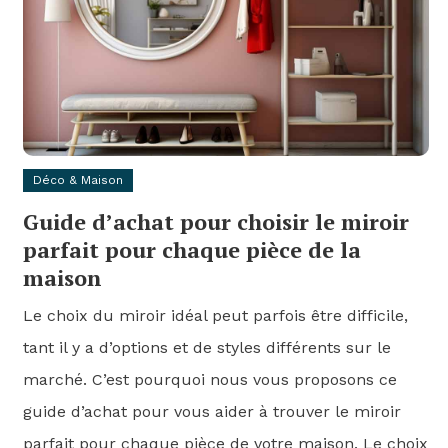
Déco & Maison
Guide d’achat pour choisir le miroir
parfait pour chaque pièce de la
maison
Le choix du miroir idéal peut parfois être difficile,
tant il y a d’options et de styles différents sur le
marché. C’est pourquoi nous vous proposons ce
guide d’achat pour vous aider à trouver le miroir
parfait pour chaque pièce de votre maison. Le choix