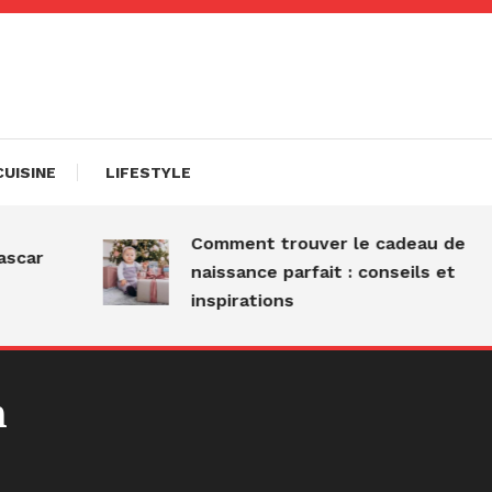
CUISINE
LIFESTYLE
Comment trouver le cadeau de
car
naissance parfait : conseils et
inspirations
n